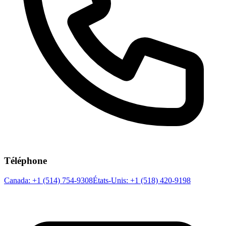
Téléphone
Canada: +1 (514) 754-9308
États-Unis
: +1 (518) 420-9198