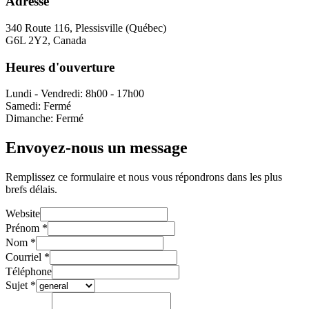
Adresse
340 Route 116, Plessisville (Québec)
G6L 2Y2, Canada
Heures d'ouverture
Lundi - Vendredi: 8h00 - 17h00
Samedi: Fermé
Dimanche: Fermé
Envoyez-nous un message
Remplissez ce formulaire et nous vous répondrons dans les plus
brefs délais.
Website
Prénom
*
Nom
*
Courriel
*
Téléphone
Sujet
*