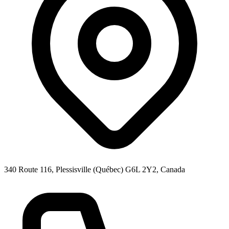
340 Route 116, Plessisville (Québec) G6L 2Y2, Canada