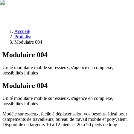
EN
FR
|
Soumission
Accueil
/
Produits
/
Modulaire 004
Modulaire 004
Unité modulaire mobile sur essieux, s'agence en complexe,
possibilités infinies
Modulaire 004
Unité modulaire mobile sur essieux, s'agence en complexe,
possibilités infinies
Modèle sur essieux, facile à déplacer selon vos besoins. Idéal pour
campements de travailleurs, bureau de travail mobile et polyvalent.
Disponible en largeurs 10 à 12 pieds et 20 à 50 pieds de long.