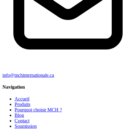
info@mchinternationale.ca
Navigation
Accueil
Produits
Pourquoi choisir MCH ?
Blog
Contact
Soumission