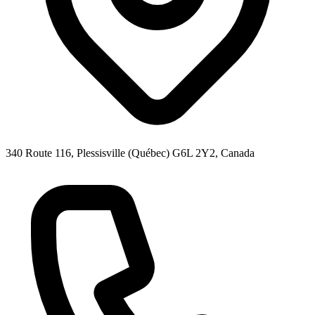
340 Route 116, Plessisville (Québec) G6L 2Y2, Canada