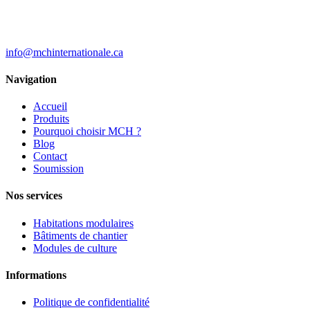
info@mchinternationale.ca
Navigation
Accueil
Produits
Pourquoi choisir MCH ?
Blog
Contact
Soumission
Nos services
Habitations modulaires
Bâtiments de chantier
Modules de culture
Informations
Politique de confidentialité