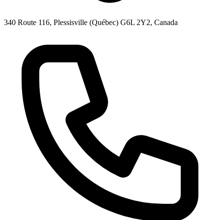
340 Route 116, Plessisville (Québec) G6L 2Y2, Canada