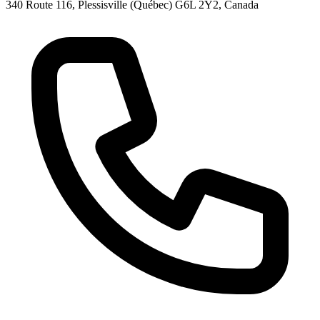
340 Route 116, Plessisville (Québec) G6L 2Y2, Canada