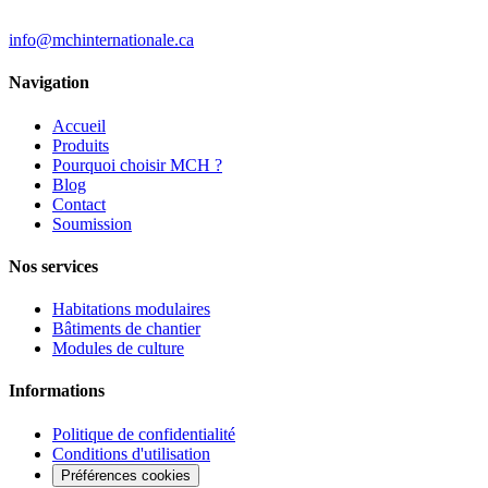
info@mchinternationale.ca
Navigation
Accueil
Produits
Pourquoi choisir MCH ?
Blog
Contact
Soumission
Nos services
Habitations modulaires
Bâtiments de chantier
Modules de culture
Informations
Politique de confidentialité
Conditions d'utilisation
Préférences cookies