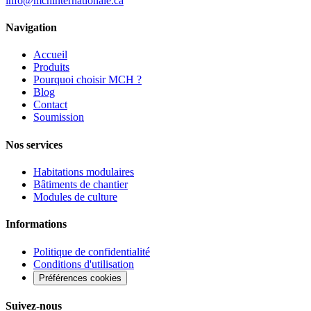
info@mchinternationale.ca
Navigation
Accueil
Produits
Pourquoi choisir MCH ?
Blog
Contact
Soumission
Nos services
Habitations modulaires
Bâtiments de chantier
Modules de culture
Informations
Politique de confidentialité
Conditions d'utilisation
Préférences cookies
Suivez-nous