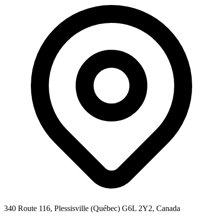
340 Route 116, Plessisville (Québec) G6L 2Y2, Canada