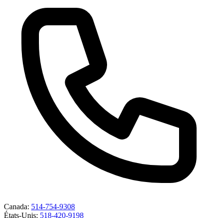
Canada
:
514-754-9308
États-Unis
:
518-420-9198