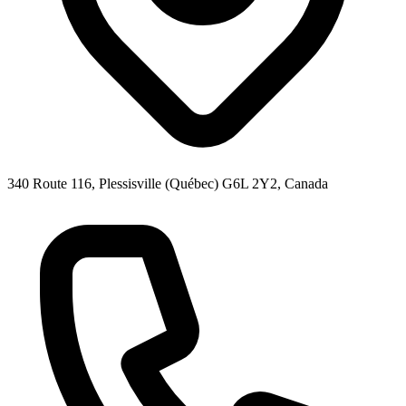
340 Route 116, Plessisville (Québec) G6L 2Y2, Canada