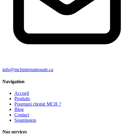
info@mchinternationale.ca
Navigation
Accueil
Produits
Pourquoi choisir MCH ?
Blog
Contact
Soumission
Nos services