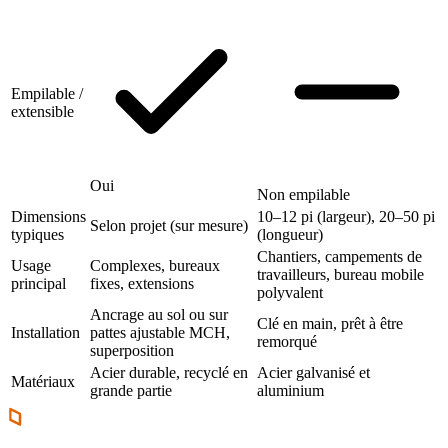
Empilable /
extensible
Oui
Non empilable
Dimensions
10–12 pi (largeur), 20–50 pi
Selon projet (sur mesure)
typiques
(longueur)
Chantiers, campements de
Usage
Complexes, bureaux
travailleurs, bureau mobile
principal
fixes, extensions
polyvalent
Ancrage au sol ou sur
Clé en main, prêt à être
Installation
pattes ajustable MCH,
remorqué
superposition
Acier durable, recyclé en
Acier galvanisé et
Matériaux
grande partie
aluminium