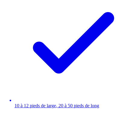
10 à 12 pieds de large, 20 à 50 pieds de long